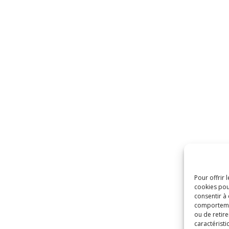
Pour offrir 
cookies pou
consentir à
comportement
ou de retire
caractéristi