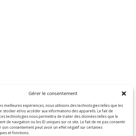
Gérer le consentement
les meilleures expériences, nous utilisons des technologies telles que les
r stocker et/ou accéder aux informations des appareils. Le fait de
 ces technologies nous permettra de traiter des données telles que le
 de navigation ou les ID uniques sur ce site. Le fait de ne pas consentir
r son consentement peut avoir un effet négatif sur certaines
ques et fonctions.