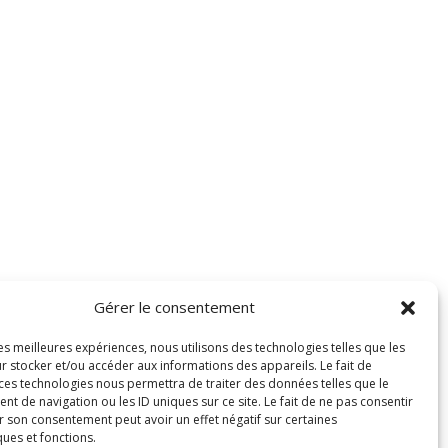
Gérer le consentement
les meilleures expériences, nous utilisons des technologies telles que les
r stocker et/ou accéder aux informations des appareils. Le fait de
 ces technologies nous permettra de traiter des données telles que le
 de navigation ou les ID uniques sur ce site. Le fait de ne pas consentir
r son consentement peut avoir un effet négatif sur certaines
ques et fonctions.