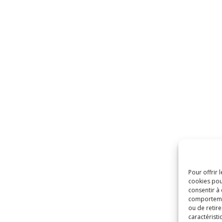
Pour offrir 
cookies pou
consentir à
comportement
ou de retire
caractéristi