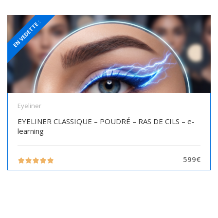
EN VEDETTE :
Eyeliner
EYELINER CLASSIQUE – POUDRÉ – RAS DE CILS – e-
learning
599€