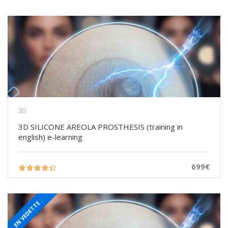
3D
3D SILICONE AREOLA PROSTHESIS (training in
english) e-learning
699€
EN VEDETTE :